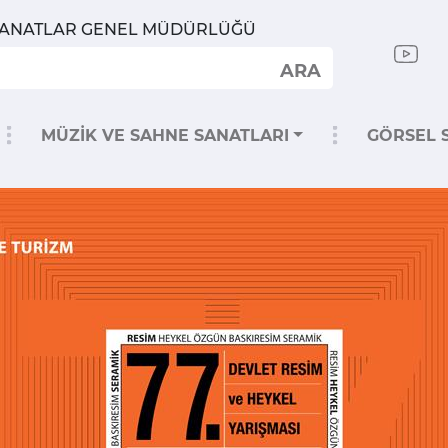
SANATLAR GENEL MÜDÜRLÜĞÜ
ARA
MÜZİK VE SAHNE SANATLARI
GÖRSEL 