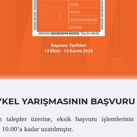
YKEL YARIŞMASININ BAŞVURU 
n talepler üzerine, eksik başvuru işlemlerinin
10.00’a kadar uzatılmıştır.