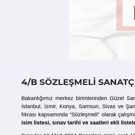
4/B SÖZLEŞMELİ SANATÇI
Bakanlığımız merkez birimlerinden Güzel San
İstanbul, İzmir, Konya, Samsun, Sivas ve Şanl
fıkrası kapsamında "Sözleşmeli" olarak çalışm
isim listesi, sınav tarihi ve saatleri ekli list