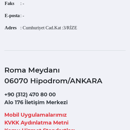
Faks
: -
E-posta
: -
Adres
: Cumhuriyet Cad.Kat :3/RİZE
Roma Meydanı
06070 Hipodrom/ANKARA
+90 (312) 470 80 00
Alo 176 İletişim Merkezi
Mobil Uygulamalarımız
KVKK Aydınlatma Metni