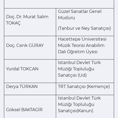
Güzel Sanatlar Genel
Doç. Dr. Murat Salim
Müdürü
TOKAÇ
(Tanbur ve Ney Sanatçısı)
Hacettepe Üniversitesi
Doç. Cenk GÜRAY
Müzik Teorisi Anabilim
Dalı Öğretim Üyesi
İstanbul Devlet Türk
Yurdal TOKCAN
Müziği Topluluğu
Sanatçısı (Ud)
Derya TÜRKAN
TRT Sanatçısı (Kemençe)
İstanbul Devlet Türk
Müziği Topluluğu
Göksel BAKTAGİR
Sanatçısı(Kanun)