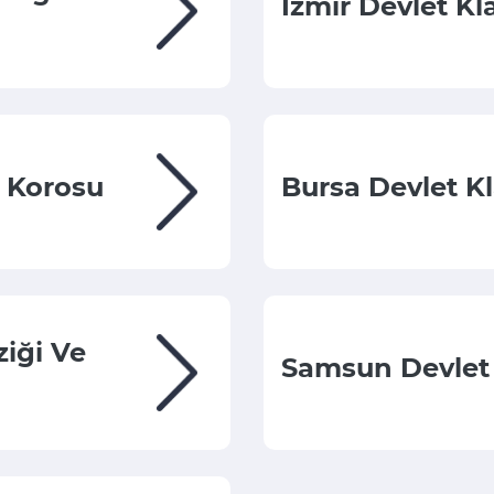
İzmir Devlet Kl
i Korosu
Bursa Devlet K
ziği Ve
Samsun Devlet 