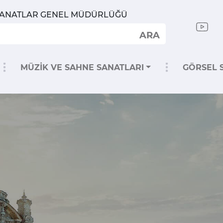
SANATLAR GENEL MÜDÜRLÜĞÜ
ARA
MÜZİK VE SAHNE SANATLARI
GÖRSEL 