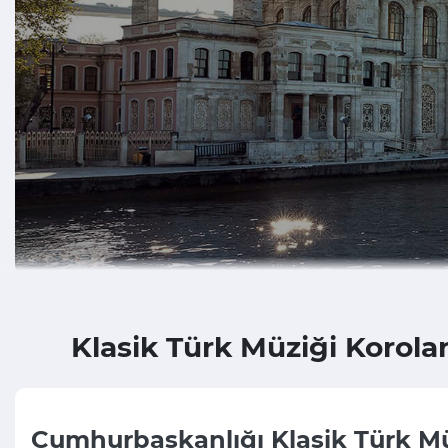
Klasik Türk Müziği Korolar
Cumhurbaşkanlığı Klasik Türk Mü