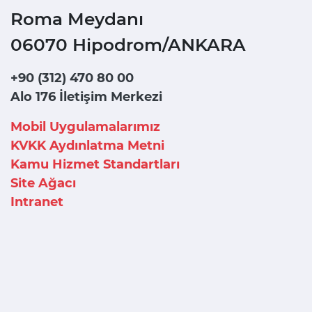
Roma Meydanı
06070 Hipodrom/ANKARA
+90 (312) 470 80 00
Alo 176 İletişim Merkezi
Mobil Uygulamalarımız
KVKK Aydınlatma Metni
Kamu Hizmet Standartları
Site Ağacı
Intranet