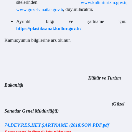
sitelerinden
,
www.kulturturizm.gov.tr
, duyurulacaktır.
www.guzelsanatlar.gov.tr
Ayrıntılı bilgi ve şartname için:
https://plastiksanat.kultur.gov.tr/
Kamuoyunun bilgilerine arz olunur.
Kültür ve Turizm
Bakanlığı
(Güzel
Sanatlar Genel Müdürlüğü)
74.DEV.RES.HEY.ŞARTNAME (2018)SON PDF.pdf