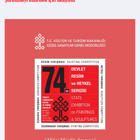
Şartnameyi indirmek için tıklayınız