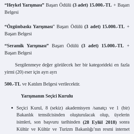
“
Heykel Yarışması”
Başarı Ödülü
(3 adet) 15.000.-TL
+ Başarı
Belgesi
“Özgünbaskı Yarışması
” Başarı Ödülü
(3 adet) 15.000.-TL
+
Başarı Belgesi
“Seramik Yarışması”
Başarı Ödülü
(3 adet) 15.000.-TL
+
Başarı Belgesi
Sergilenmeye değer görülecek her bir kategorideki en fazla
yirmi (20) eser için ayrı ayrı
500.-TL
ve Katılım Belgesi verilecektir.
Yarışmanın Seçici Kurulu
Seçici Kurul, 8 (sekiz) akademisyen /sanatçı ve 1 (bir)
Bakanlık temsilcisinden oluşturulacak olup, üyelerin
isimleri, son başvuru tarihinden
sonra
(28 Eylül 2018)
Kültür ve Kültür ve Turizm Bakanlığı’nın resmi internet